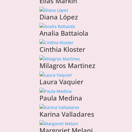
Elias Markin
Diana López
Analia Battaiola
Cinthia Kloster
Milagros Martinez
Laura Vaquier
Paula Medina
Karina Valladares
Margoriet Melani