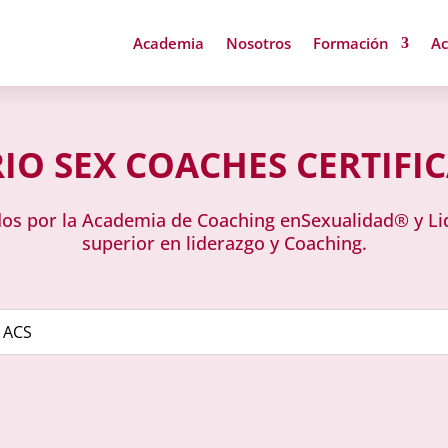
Academia
Nosotros
Formación
Ac
IO SEX COACHES CERTIFI
ados por la Academia de Coaching enSexualidad® y 
superior en liderazgo y Coaching.