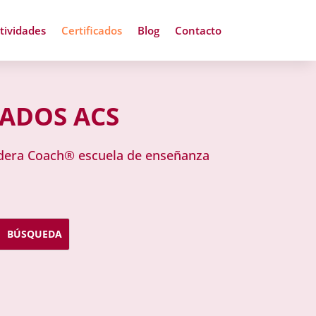
tividades
Certificados
Blog
Contacto
CADOS ACS
Lidera Coach® escuela de enseñanza